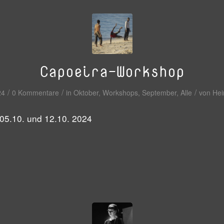
Capoeira-Workshop
/
/
/
24
0 Kommentare
in
Oktober
,
Workshops
,
September
,
Alle
von
Hei
 05.10. und 12.10. 2024