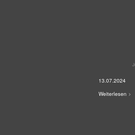
J
13.07.2024
Weiterlesen