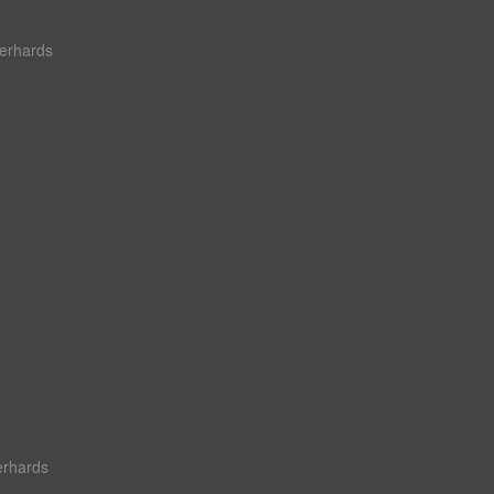
erhards
erhards