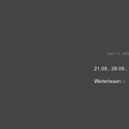
Juni 11, 20
21.09., 28.09.,
Weiterlesen