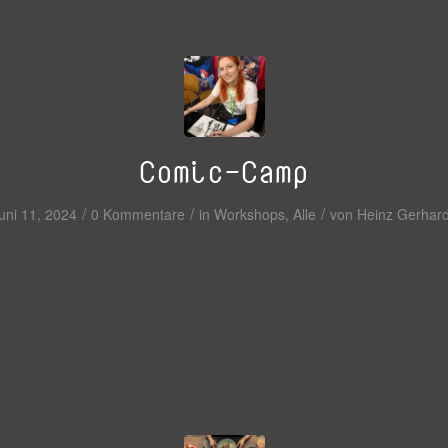
Comic-Camp
/
/
/
uni 11, 2024
0 Kommentare
in
Workshops
,
Alle
von
Heinz Gerhar