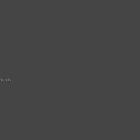
hards