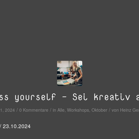
ss yourself – Sei kreativ 
/
/
/
11, 2024
0 Kommentare
in
Alle
,
Workshops
,
Oktober
von
Heinz Ge
 / 23.10.2024