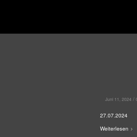
/
Juni 11, 2024
27.07.2024
Weiterlesen