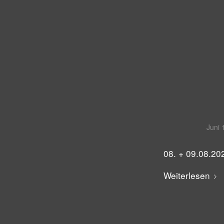
Juni 
08. + 09.08.20
Weiterlesen