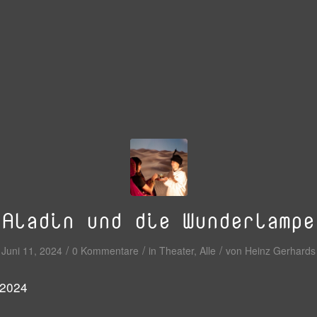
Aladin und die Wunderlampe
/
/
/
Juni 11, 2024
0 Kommentare
in
Theater
,
Alle
von
Heinz Gerhards
.2024