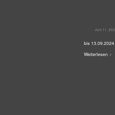
Juni 11, 20
bis 13.09.2024
Weiterlesen