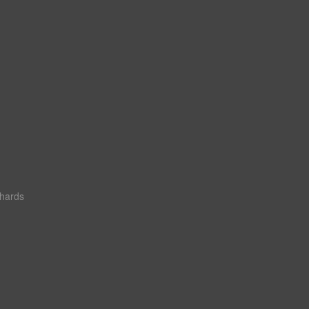
hards