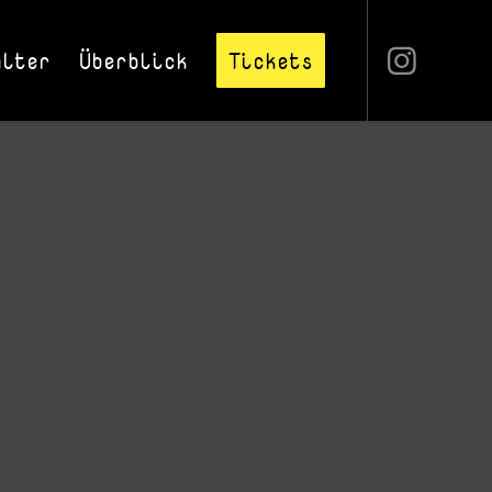
alter
Überblick
Tickets