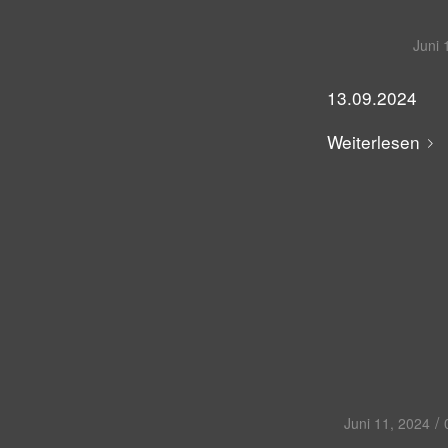
Juni 
13.09.2024
Weiterlesen
/
Juni 11, 2024